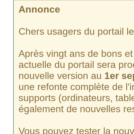
Annonce
Chers usagers du portail l
Après vingt ans de bons et 
actuelle du portail sera p
nouvelle version au
1er s
une refonte complète de l'i
supports (ordinateurs, tabl
également de nouvelles re
Vous pouvez tester la nouve