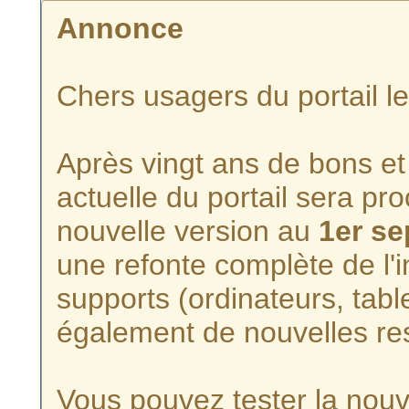
Annonce
Chers usagers du portail l
Après vingt ans de bons et 
actuelle du portail sera p
nouvelle version au
1er s
une refonte complète de l'i
supports (ordinateurs, tabl
également de nouvelles re
Vous pouvez tester la nouve