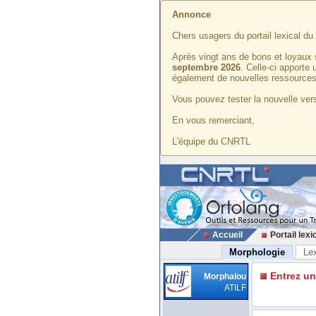
Annonce
Chers usagers du portail lexical d
Après vingt ans de bons et loyaux 
septembre 2026
. Celle-ci apporte
également de nouvelles ressources
Vous pouvez tester la nouvelle vers
En vous remerciant,
L'équipe du CNRTL
Accueil
Portail lexi
Morphologie
Le
Entrez u
Morphalou
ATILF