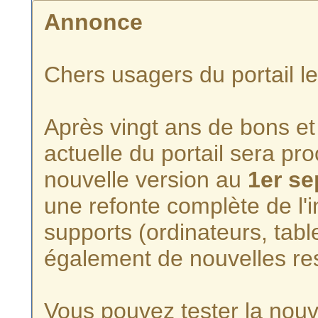
Annonce
Chers usagers du portail l
Après vingt ans de bons et 
actuelle du portail sera p
nouvelle version au
1er s
une refonte complète de l'i
supports (ordinateurs, tabl
également de nouvelles re
Vous pouvez tester la nouve