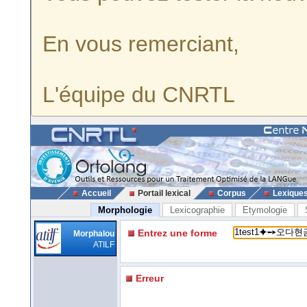
En vous remerciant,
L'équipe du CNRTL
Accueil
Portail lexical
Corpus
Lexique
Morphologie
Lexicographie
Etymologie
Entrez une forme
Morphalou
ATILF
Erreur