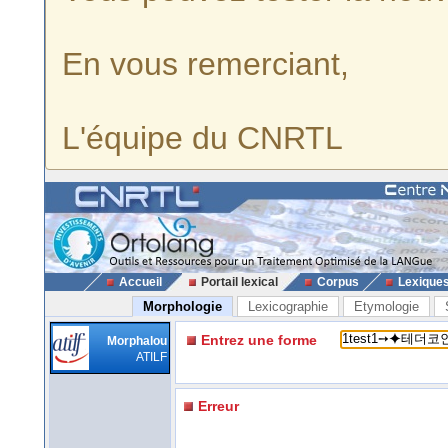
En vous remerciant,
L'équipe du CNRTL
Accueil
Portail lexical
Corpus
Lexique
Morphologie
Lexicographie
Etymologie
Entrez une forme
Morphalou
ATILF
Erreur