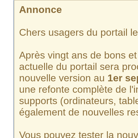
Annonce
Chers usagers du portail l
Après vingt ans de bons et 
actuelle du portail sera p
nouvelle version au
1er s
une refonte complète de l'i
supports (ordinateurs, tabl
également de nouvelles re
Vous pouvez tester la nouve