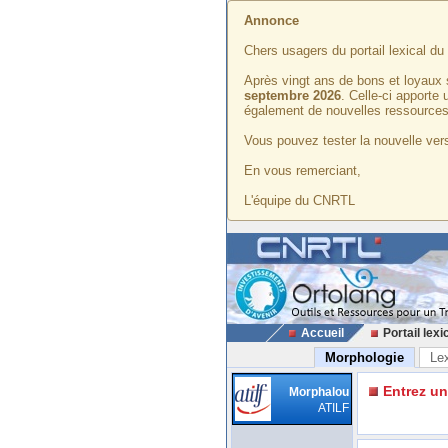
Annonce
Chers usagers du portail lexical d
Après vingt ans de bons et loyaux 
septembre 2026
. Celle-ci apporte
également de nouvelles ressources
Vous pouvez tester la nouvelle vers
En vous remerciant,
L'équipe du CNRTL
Accueil
Portail lexi
Morphologie
Le
Entrez u
Morphalou
ATILF