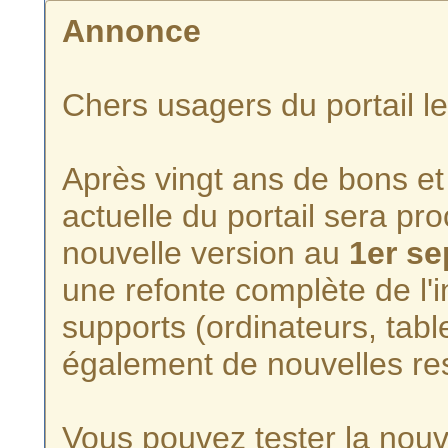
Annonce
Chers usagers du portail l
Après vingt ans de bons et 
actuelle du portail sera p
nouvelle version au
1er s
une refonte complète de l'i
supports (ordinateurs, tabl
également de nouvelles re
Vous pouvez tester la nouve