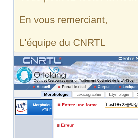
En vous remerciant,
L'équipe du CNRTL
Accueil
Portail lexical
Corpus
Lexique
Morphologie
Lexicographie
Etymologie
Entrez une forme
Morphalou
ATILF
Erreur