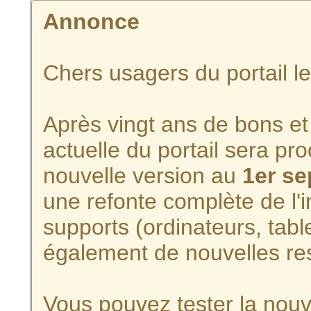
Annonce
Chers usagers du portail l
Après vingt ans de bons et 
actuelle du portail sera p
nouvelle version au
1er s
une refonte complète de l'i
supports (ordinateurs, tabl
également de nouvelles re
Vous pouvez tester la nouve