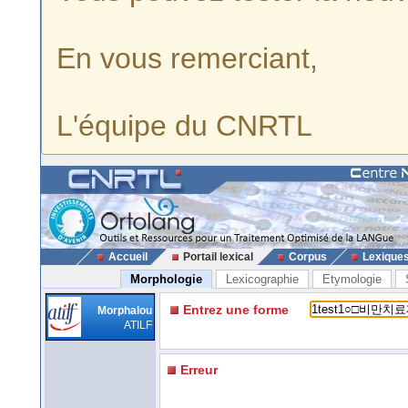
En vous remerciant,
L'équipe du CNRTL
Accueil
Portail lexical
Corpus
Lexique
Morphologie
Lexicographie
Etymologie
Entrez une forme
Morphalou
ATILF
Erreur