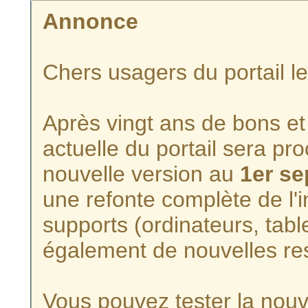
Annonce
Chers usagers du portail l
Après vingt ans de bons et 
actuelle du portail sera p
nouvelle version au
1er s
une refonte complète de l'i
supports (ordinateurs, tabl
également de nouvelles re
Vous pouvez tester la nouve