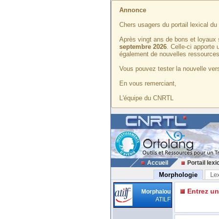
Annonce
Chers usagers du portail lexical d
Après vingt ans de bons et loyaux 
septembre 2026
. Celle-ci apporte
également de nouvelles ressources
Vous pouvez tester la nouvelle vers
En vous remerciant,
L'équipe du CNRTL
Accueil
Portail lexi
Morphologie
Le
Entrez u
Morphalou
ATILF