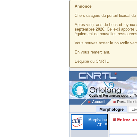
Annonce
Chers usagers du portail lexical d
Après vingt ans de bons et loyaux 
septembre 2026
. Celle-ci apporte
également de nouvelles ressources
Vous pouvez tester la nouvelle vers
En vous remerciant,
L'équipe du CNRTL
Accueil
Portail lexi
Morphologie
Le
Entrez u
Morphalou
ATILF