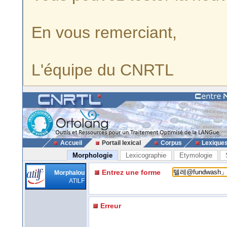
En vous remerciant,
L'équipe du CNRTL
Accueil
Portail lexical
Corpus
Lexique
Morphologie
Lexicographie
Etymologie
Entrez une forme
Morphalou
ATILF
Erreur