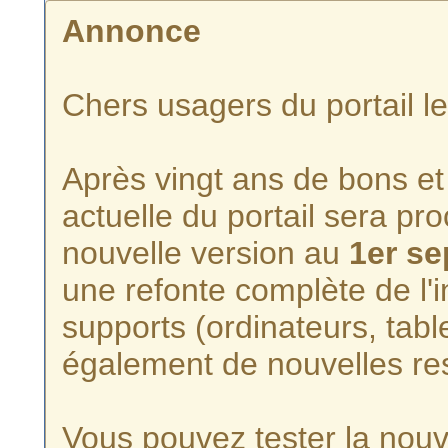
Annonce
Chers usagers du portail l
Après vingt ans de bons et 
actuelle du portail sera p
nouvelle version au
1er s
une refonte complète de l'i
supports (ordinateurs, tabl
également de nouvelles re
Vous pouvez tester la nouve