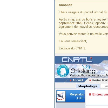
Annonce
Chers usagers du portail lexical d
Après vingt ans de bons et loyaux 
septembre 2026
. Celle-ci apporte
également de nouvelles ressources
Vous pouvez tester la nouvelle vers
En vous remerciant,
L'équipe du CNRTL
Accueil
Portail lexi
Morphologie
Le
Entrez u
Morphalou
ATILF