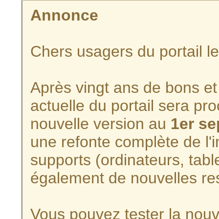
Annonce
Chers usagers du portail l
Après vingt ans de bons et 
actuelle du portail sera p
nouvelle version au
1er s
une refonte complète de l'i
supports (ordinateurs, tabl
également de nouvelles re
Vous pouvez tester la nouve