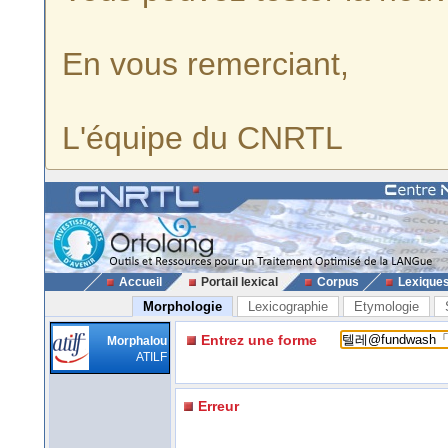
En vous remerciant,
L'équipe du CNRTL
Accueil
Portail lexical
Corpus
Lexique
Morphologie
Lexicographie
Etymologie
Entrez une forme
Morphalou
ATILF
Erreur