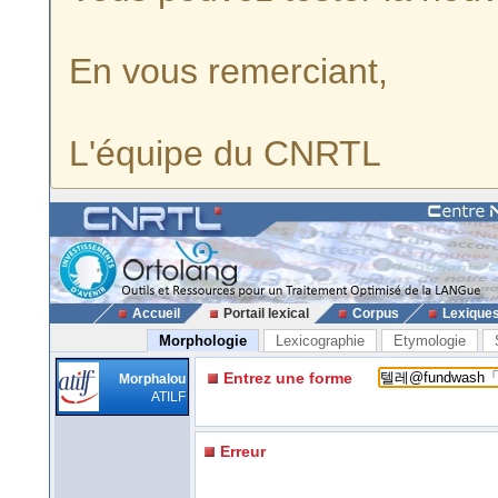
En vous remerciant,
L'équipe du CNRTL
Accueil
Portail lexical
Corpus
Lexique
Morphologie
Lexicographie
Etymologie
Entrez une forme
Morphalou
ATILF
Erreur