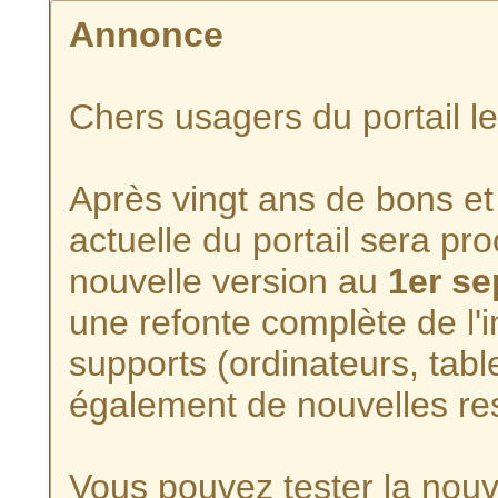
Annonce
Chers usagers du portail l
Après vingt ans de bons et 
actuelle du portail sera p
nouvelle version au
1er s
une refonte complète de l'i
supports (ordinateurs, tabl
également de nouvelles re
Vous pouvez tester la nouve