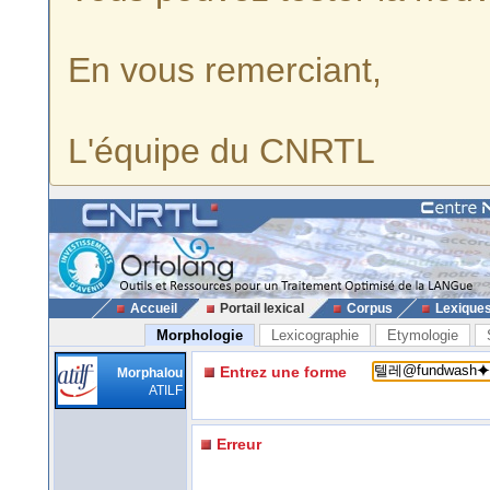
En vous remerciant,
L'équipe du CNRTL
Accueil
Portail lexical
Corpus
Lexique
Morphologie
Lexicographie
Etymologie
Entrez une forme
Morphalou
ATILF
Erreur