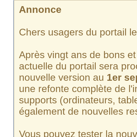
Annonce
Chers usagers du portail l
Après vingt ans de bons et 
actuelle du portail sera p
nouvelle version au
1er s
une refonte complète de l'i
supports (ordinateurs, tabl
également de nouvelles re
Vous pouvez tester la nouve