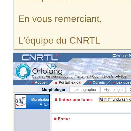
En vous remerciant,
L'équipe du CNRTL
Accueil
Portail lexical
Corpus
Lexique
Morphologie
Lexicographie
Etymologie
Entrez une forme
Morphalou
ATILF
Erreur