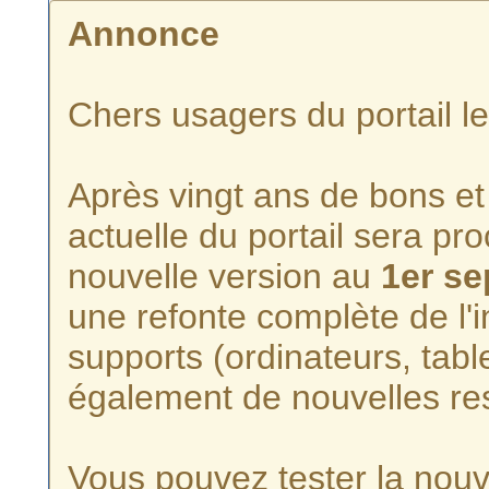
Annonce
Chers usagers du portail l
Après vingt ans de bons et 
actuelle du portail sera p
nouvelle version au
1er s
une refonte complète de l'i
supports (ordinateurs, tabl
également de nouvelles re
Vous pouvez tester la nouve