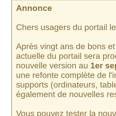
Annonce
Chers usagers du portail l
Après vingt ans de bons et 
actuelle du portail sera p
nouvelle version au
1er s
une refonte complète de l'i
supports (ordinateurs, tabl
également de nouvelles re
Vous pouvez tester la nouve