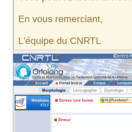
En vous remerciant,
L'équipe du CNRTL
Accueil
Portail lexical
Corpus
Lexique
Morphologie
Lexicographie
Etymologie
Entrez une forme
Morphalou
ATILF
Erreur