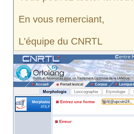
En vous remerciant,
L'équipe du CNRTL
Accueil
Portail lexical
Corpus
Lexique
Morphologie
Lexicographie
Etymologie
Entrez une forme
Morphalou
ATILF
Erreur