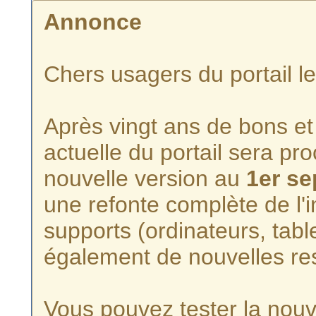
Annonce
Chers usagers du portail l
Après vingt ans de bons et 
actuelle du portail sera p
nouvelle version au
1er s
une refonte complète de l'i
supports (ordinateurs, tabl
également de nouvelles re
Vous pouvez tester la nouve