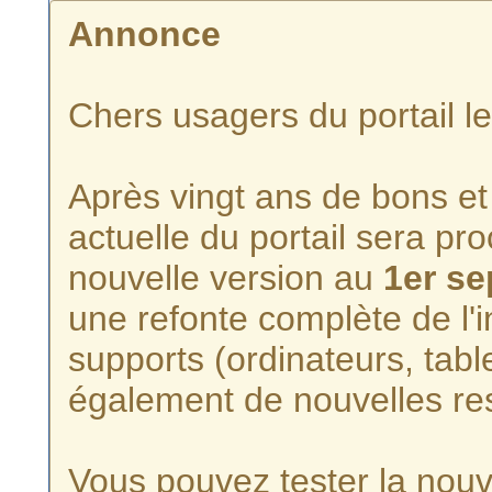
Annonce
Chers usagers du portail l
Après vingt ans de bons et 
actuelle du portail sera p
nouvelle version au
1er s
une refonte complète de l'i
supports (ordinateurs, tabl
également de nouvelles re
Vous pouvez tester la nouve