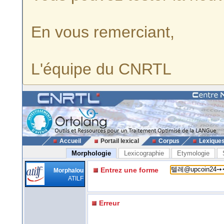
En vous remerciant,
L'équipe du CNRTL
Accueil
Portail lexical
Corpus
Lexique
Morphologie
Lexicographie
Etymologie
Entrez une forme
Morphalou
ATILF
Erreur