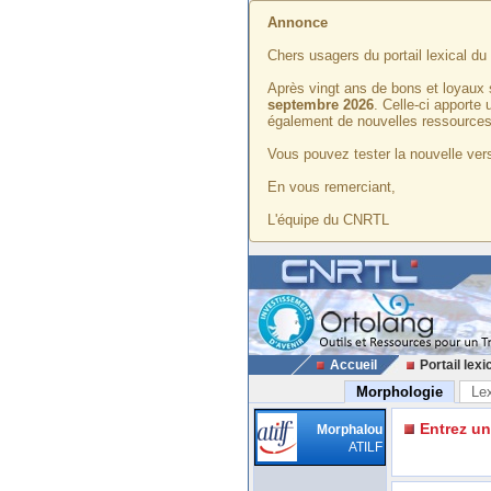
Annonce
Chers usagers du portail lexical d
Après vingt ans de bons et loyaux 
septembre 2026
. Celle-ci apporte
également de nouvelles ressources
Vous pouvez tester la nouvelle vers
En vous remerciant,
L'équipe du CNRTL
Accueil
Portail lexi
Morphologie
Le
Entrez u
Morphalou
ATILF