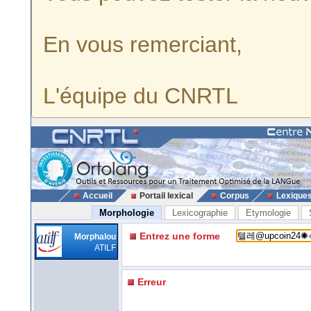
En vous remerciant,
L'équipe du CNRTL
Accueil
Portail lexical
Corpus
Lexique
Morphologie
Lexicographie
Etymologie
Entrez une forme
Morphalou
ATILF
Erreur