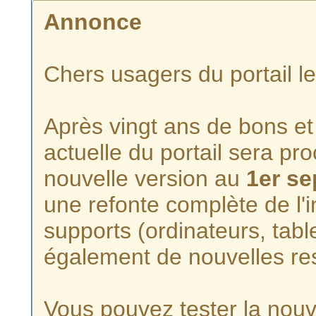
Annonce
Chers usagers du portail l
Après vingt ans de bons et 
actuelle du portail sera p
nouvelle version au
1er s
une refonte complète de l'i
supports (ordinateurs, tabl
également de nouvelles re
Vous pouvez tester la nouve