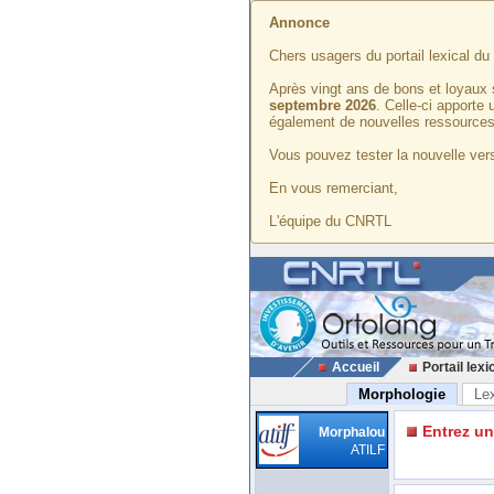
Annonce
Chers usagers du portail lexical d
Après vingt ans de bons et loyaux 
septembre 2026
. Celle-ci apporte
également de nouvelles ressources
Vous pouvez tester la nouvelle vers
En vous remerciant,
L'équipe du CNRTL
Accueil
Portail lexi
Morphologie
Le
Entrez u
Morphalou
ATILF