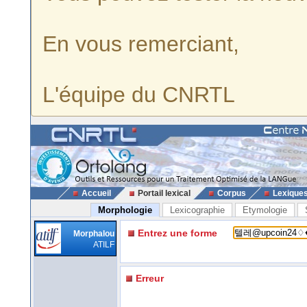
En vous remerciant,
L'équipe du CNRTL
Accueil
Portail lexical
Corpus
Lexique
Morphologie
Lexicographie
Etymologie
Entrez une forme
Morphalou
ATILF
Erreur