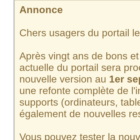
Annonce
Chers usagers du portail l
Après vingt ans de bons et 
actuelle du portail sera p
nouvelle version au
1er s
une refonte complète de l'i
supports (ordinateurs, tabl
également de nouvelles re
Vous pouvez tester la nouve