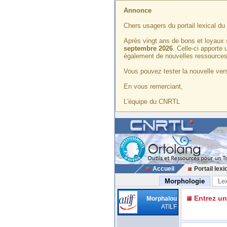
Annonce
Chers usagers du portail lexical d
Après vingt ans de bons et loyaux 
septembre 2026
. Celle-ci apporte
également de nouvelles ressources
Vous pouvez tester la nouvelle vers
En vous remerciant,
L'équipe du CNRTL
Accueil
Portail lexi
Morphologie
Le
Entrez u
Morphalou
ATILF