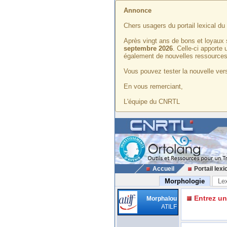
Annonce
Chers usagers du portail lexical d
Après vingt ans de bons et loyaux 
septembre 2026
. Celle-ci apporte
également de nouvelles ressources
Vous pouvez tester la nouvelle vers
En vous remerciant,
L'équipe du CNRTL
Accueil
Portail lexi
Morphologie
Le
Entrez u
Morphalou
ATILF