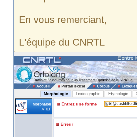
En vous remerciant,
L'équipe du CNRTL
Accueil
Portail lexical
Corpus
Lexique
Morphologie
Lexicographie
Etymologie
Entrez une forme
Morphalou
ATILF
Erreur