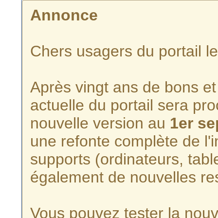
Annonce
Chers usagers du portail l
Après vingt ans de bons et 
actuelle du portail sera p
nouvelle version au
1er s
une refonte complète de l'i
supports (ordinateurs, tabl
également de nouvelles re
Vous pouvez tester la nouve