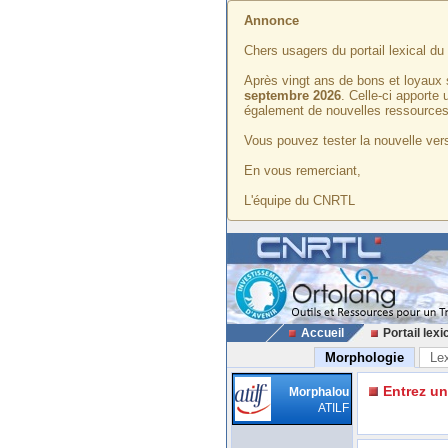
Annonce
Chers usagers du portail lexical d
Après vingt ans de bons et loyaux 
septembre 2026
. Celle-ci apporte
également de nouvelles ressources
Vous pouvez tester la nouvelle vers
En vous remerciant,
L'équipe du CNRTL
Accueil
Portail lexi
Morphologie
Le
Entrez u
Morphalou
ATILF