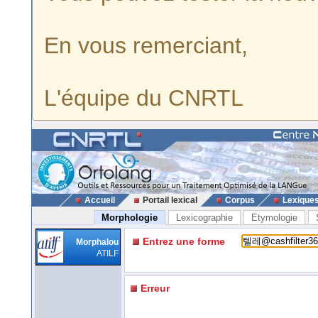
En vous remerciant,
L'équipe du CNRTL
Accueil
Portail lexical
Corpus
Lexique
Morphologie
Lexicographie
Etymologie
Entrez une forme
Morphalou
ATILF
Erreur