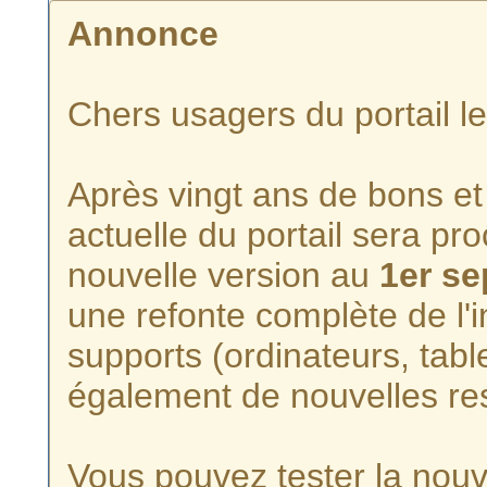
Annonce
Chers usagers du portail l
Après vingt ans de bons et 
actuelle du portail sera p
nouvelle version au
1er s
une refonte complète de l'i
supports (ordinateurs, tabl
également de nouvelles re
Vous pouvez tester la nouve