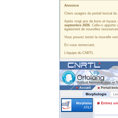
Annonce
Chers usagers du portail lexical d
Après vingt ans de bons et loyaux 
septembre 2026
. Celle-ci apporte
également de nouvelles ressources
Vous pouvez tester la nouvelle vers
En vous remerciant,
L'équipe du CNRTL
Accueil
Portail lexi
Morphologie
Le
Entrez u
Morphalou
ATILF