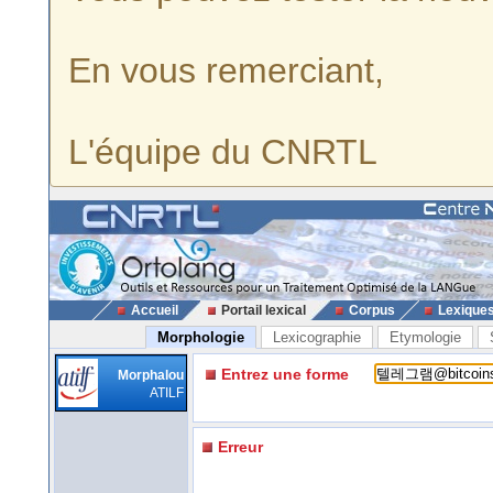
En vous remerciant,
L'équipe du CNRTL
Accueil
Portail lexical
Corpus
Lexique
Morphologie
Lexicographie
Etymologie
Entrez une forme
Morphalou
ATILF
Erreur