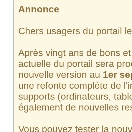
Annonce
Chers usagers du portail l
Après vingt ans de bons et 
actuelle du portail sera p
nouvelle version au
1er s
une refonte complète de l'i
supports (ordinateurs, tabl
également de nouvelles re
Vous pouvez tester la nouve