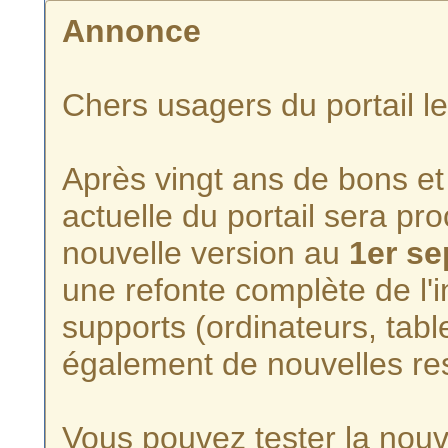
Annonce
Chers usagers du portail l
Après vingt ans de bons et 
actuelle du portail sera p
nouvelle version au
1er s
une refonte complète de l'i
supports (ordinateurs, tabl
également de nouvelles re
Vous pouvez tester la nouve