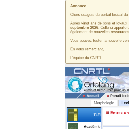
Annonce
Chers usagers du portail lexical d
Après vingt ans de bons et loyaux 
septembre 2026
. Celle-ci apporte
également de nouvelles ressources
Vous pouvez tester la nouvelle vers
En vous remerciant,
L'équipe du CNRTL
Accueil
Portail lexi
Morphologie
Lex
Entrez u
TLFi
Académie