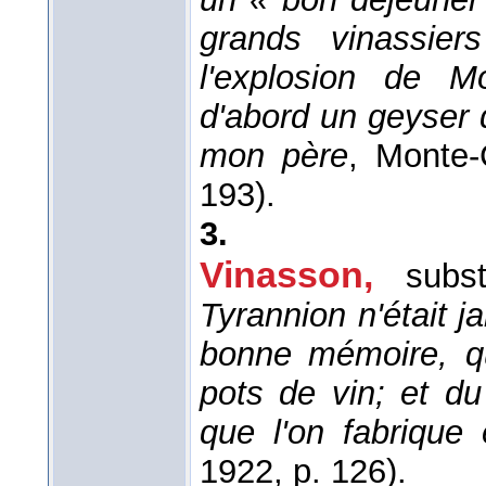
grands vinassiers
l'explosion de M
d'abord un geyser 
mon père
, Monte-
193).
3.
Vinasson,
subs
Tyrannion n'était ja
bonne mémoire, que
pots de vin; et du
que l'on fabrique
1922
, p. 126).