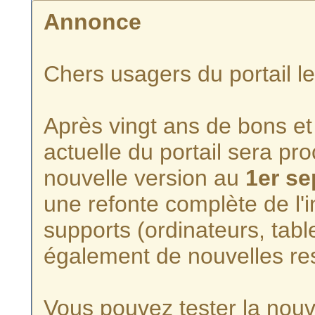
Annonce
Chers usagers du portail l
Après vingt ans de bons et 
actuelle du portail sera p
nouvelle version au
1er s
une refonte complète de l'i
supports (ordinateurs, tabl
également de nouvelles re
Vous pouvez tester la nouve