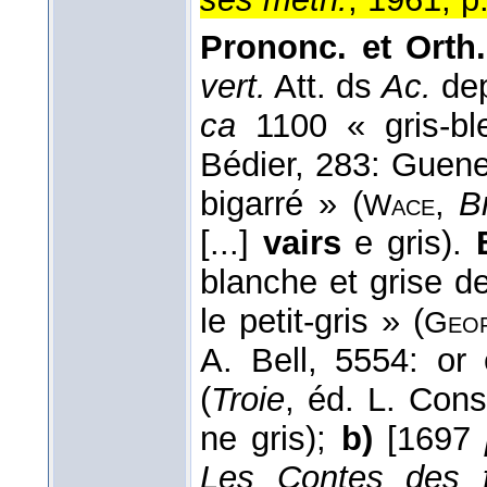
Prononc. et Orth.
vert.
Att. ds
Ac.
dep
ca
1100 « gris-ble
Bédier, 283: Guene
bigarré » (
,
B
Wace
[...]
vairs
e gris).
blanche et grise de
le petit-gris » (
Geof
A. Bell, 5554: or
(
Troie
, éd. L. Con
ne gris);
b)
[1697
Les Contes des 