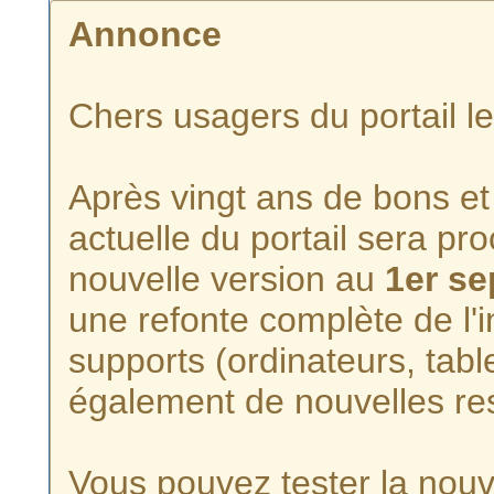
Annonce
Chers usagers du portail l
Après vingt ans de bons et 
actuelle du portail sera p
nouvelle version au
1er s
une refonte complète de l'i
supports (ordinateurs, tabl
également de nouvelles re
Vous pouvez tester la nouve