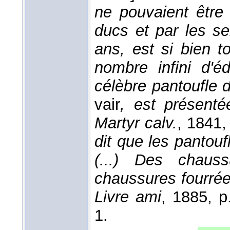
ne pouvaient être 
ducs et par les se
ans, est si bien 
nombre infini d'é
célèbre pantoufle 
vair
, est présen
Martyr calv.
, 1841
,
dit que les pantouf
(...) Des chauss
chaussures fourrée
Livre ami
, 1885
, p
1.