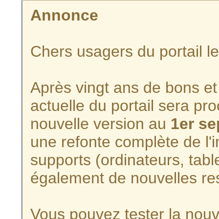
Annonce
Chers usagers du portail l
Après vingt ans de bons et 
actuelle du portail sera p
nouvelle version au
1er s
une refonte complète de l'i
supports (ordinateurs, tabl
également de nouvelles re
Vous pouvez tester la nouve