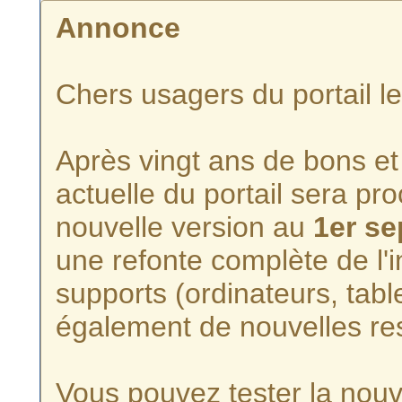
Annonce
Chers usagers du portail l
Après vingt ans de bons et 
actuelle du portail sera p
nouvelle version au
1er s
une refonte complète de l'i
supports (ordinateurs, tabl
également de nouvelles re
Vous pouvez tester la nouve