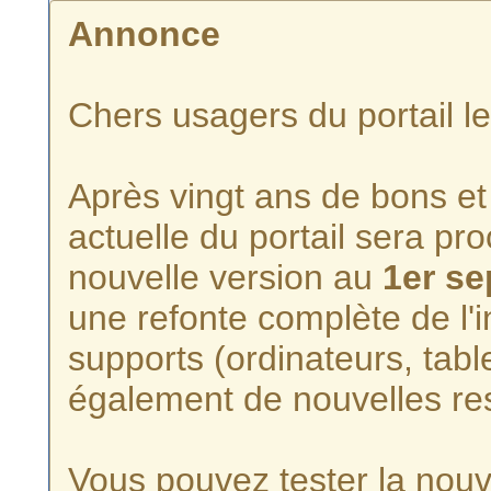
Annonce
Chers usagers du portail l
Après vingt ans de bons et 
actuelle du portail sera p
nouvelle version au
1er s
une refonte complète de l'i
supports (ordinateurs, tabl
également de nouvelles re
Vous pouvez tester la nouve