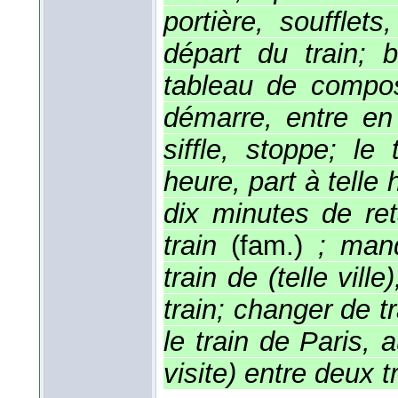
portière, soufflets,
départ du train; b
tableau de composi
démarre, entre en 
siffle, stoppe; le 
heure, part à telle 
dix minutes de reta
train
(fam.)
; manq
train de (telle vill
train; changer de tr
le train de Paris, 
visite) entre deux t