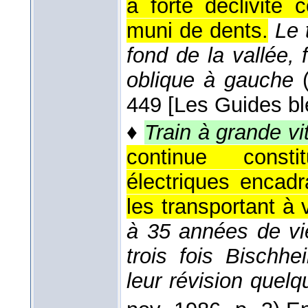
à forte déclivité 
muni de dents.
Le 
fond de la vallée, 
oblique à gauche
449 [Les Guides bl
♦
Train à grande vi
continue consti
électriques encad
les transportant à 
à 35 années de vie
trois fois Bischh
leur révision quel