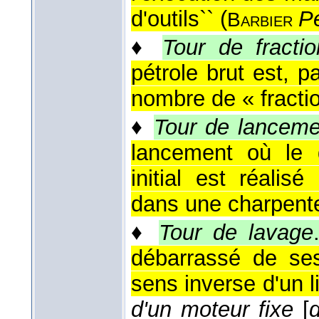
d'outils`` (
Pé
Barbier
♦
Tour de fracti
pétrole brut est, pa
nombre de « fractio
♦
Tour de lanceme
lancement où le 
initial est réalis
dans une charpente
♦
Tour de lavage
débarrassé de se
sens inverse d'un li
d'un moteur fixe
[