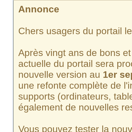
Annonce
Chers usagers du portail l
Après vingt ans de bons et 
actuelle du portail sera p
nouvelle version au
1er s
une refonte complète de l'i
supports (ordinateurs, tabl
également de nouvelles re
Vous pouvez tester la nouve