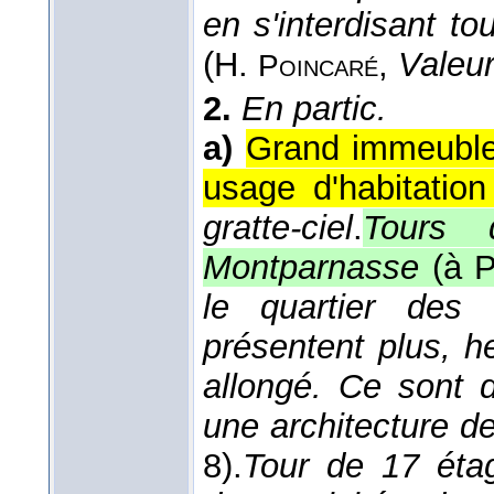
en s'interdisant t
(
H.
,
Valeur
Poincaré
2.
En partic.
a)
Grand immeuble 
usage d'habitatio
gratte-ciel
.
Tours 
Montparnasse
(à P
le quartier des 
présentent plus, h
allongé. Ce sont d
une architecture de
8).
Tour de 17 éta