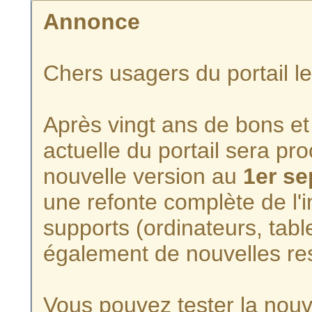
Annonce
Chers usagers du portail l
Après vingt ans de bons et 
actuelle du portail sera p
nouvelle version au
1er s
une refonte complète de l'i
supports (ordinateurs, tabl
également de nouvelles re
Vous pouvez tester la nouve