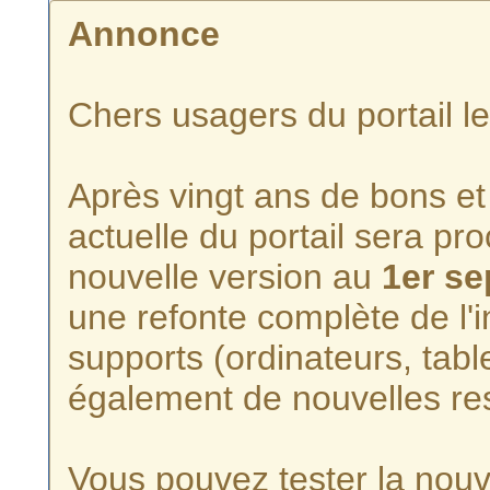
Annonce
Chers usagers du portail l
Après vingt ans de bons et 
actuelle du portail sera p
nouvelle version au
1er s
une refonte complète de l'i
supports (ordinateurs, tabl
également de nouvelles re
Vous pouvez tester la nouve