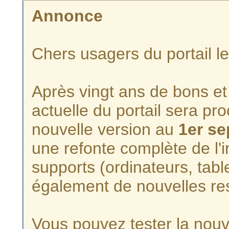
Annonce
Chers usagers du portail l
Après vingt ans de bons et 
actuelle du portail sera p
nouvelle version au
1er s
une refonte complète de l'i
supports (ordinateurs, tabl
également de nouvelles re
Vous pouvez tester la nouve