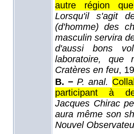
autre région qu
Lorsqu'il s'agit
(d'homme) des cha
masculin servira d
d'aussi bons vo
laboratoire, que 
Cratères en feu
, 1
B. −
P. anal.
Colla
participant à de
Jacques Chirac pers
aura même son she
Nouvel Observateu