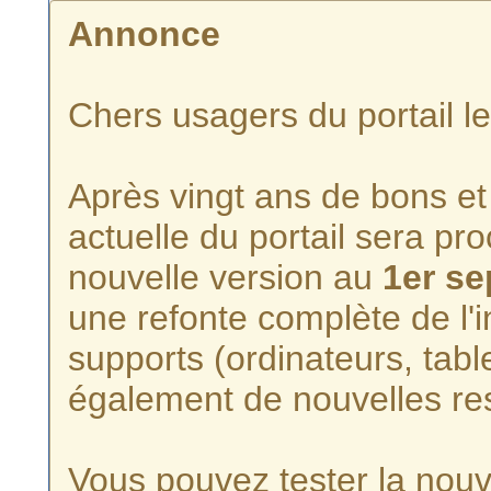
Annonce
Chers usagers du portail l
Après vingt ans de bons et 
actuelle du portail sera p
nouvelle version au
1er s
une refonte complète de l'i
supports (ordinateurs, tabl
également de nouvelles re
Vous pouvez tester la nouve