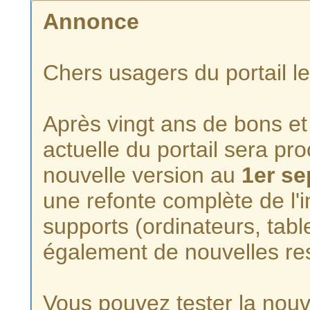
Annonce
Chers usagers du portail l
Après vingt ans de bons et 
actuelle du portail sera p
nouvelle version au
1er s
une refonte complète de l'i
supports (ordinateurs, tabl
également de nouvelles re
Vous pouvez tester la nouve