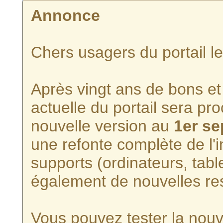
Annonce
Chers usagers du portail l
Après vingt ans de bons et 
actuelle du portail sera p
nouvelle version au
1er s
une refonte complète de l'i
supports (ordinateurs, tabl
également de nouvelles re
Vous pouvez tester la nouve