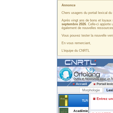
Annonce
Chers usagers du portail lexical d
Après vingt ans de bons et loyaux 
septembre 2026
. Celle-ci apporte
également de nouvelles ressources
Vous pouvez tester la nouvelle vers
En vous remerciant,
L'équipe du CNRTL
Accueil
Portail lexi
Morphologie
Lex
Entrez u
TLFi
Académie