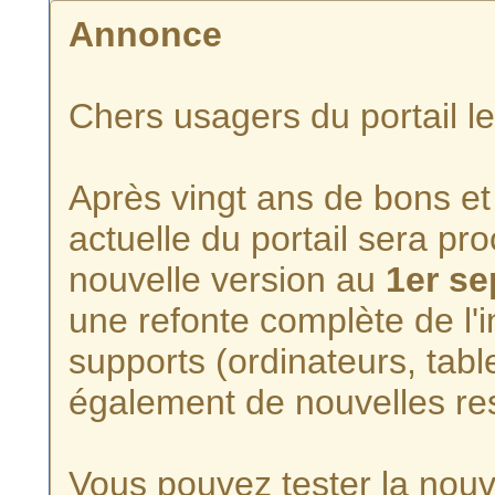
Annonce
Chers usagers du portail l
Après vingt ans de bons et 
actuelle du portail sera p
nouvelle version au
1er s
une refonte complète de l'i
supports (ordinateurs, tabl
également de nouvelles re
Vous pouvez tester la nouve