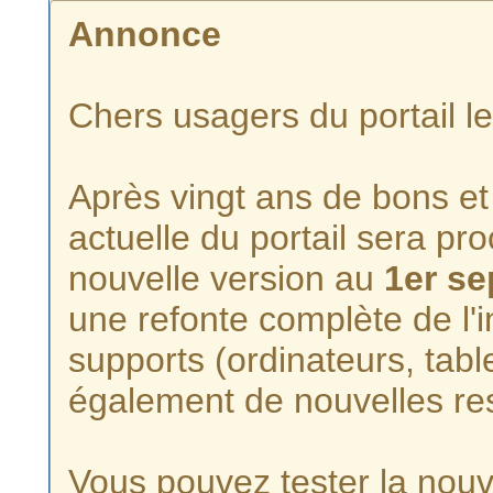
Annonce
Chers usagers du portail l
Après vingt ans de bons et 
actuelle du portail sera p
nouvelle version au
1er s
une refonte complète de l'i
supports (ordinateurs, tabl
également de nouvelles re
Vous pouvez tester la nouve