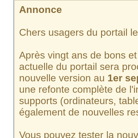
Annonce
Chers usagers du portail l
Après vingt ans de bons et 
actuelle du portail sera p
nouvelle version au
1er s
une refonte complète de l'i
supports (ordinateurs, tabl
également de nouvelles re
Vous pouvez tester la nouve