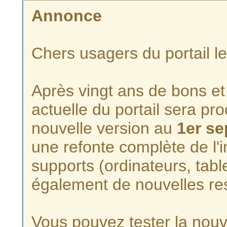
Annonce
Chers usagers du portail l
Après vingt ans de bons et 
actuelle du portail sera p
nouvelle version au
1er s
une refonte complète de l'i
supports (ordinateurs, tabl
également de nouvelles re
Vous pouvez tester la nouve